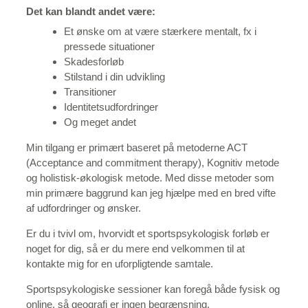
Det kan blandt andet være:
Et ønske om at være stærkere mentalt, fx i
pressede situationer
Skadesforløb
Stilstand i din udvikling
Transitioner
Identitetsudfordringer
Og meget andet
Min tilgang er primært baseret på metoderne ACT
(Acceptance and commitment therapy), Kognitiv metode
og holistisk-økologisk metode. Med disse metoder som
min primære baggrund kan jeg hjælpe med en bred vifte
af udfordringer og ønsker.
Er du i tvivl om, hvorvidt et sportspsykologisk forløb er
noget for dig, så er du mere end velkommen til at
kontakte mig for en uforpligtende samtale.
Sportspsykologiske sessioner kan foregå både fysisk og
online, så geografi er ingen begrænsning.