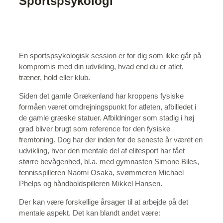
Sportspsykologi
En sportspsykologisk session er for dig som ikke går på
kompromis med din udvikling, hvad end du er atlet,
træner, hold eller klub.
Siden det gamle Grækenland har kroppens fysiske
formåen været omdrejningspunkt for atleten, afbilledet i
de gamle græske statuer. Afbildninger som stadig i høj
grad bliver brugt som reference for den fysiske
fremtoning. Dog har der inden for de seneste år været en
udvikling, hvor den mentale del af elitesport har fået
større bevågenhed, bl.a. med gymnasten Simone Biles,
tennisspilleren Naomi Osaka, svømmeren Michael
Phelps og håndboldspilleren Mikkel Hansen.
Der kan være forskellige årsager til at arbejde på det
mentale aspekt. Det kan blandt andet være: