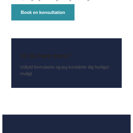
Book en konsultation
Vil du høre mere?
Udfyld formularen og jeg kontakter dig hurtigst
muligt.